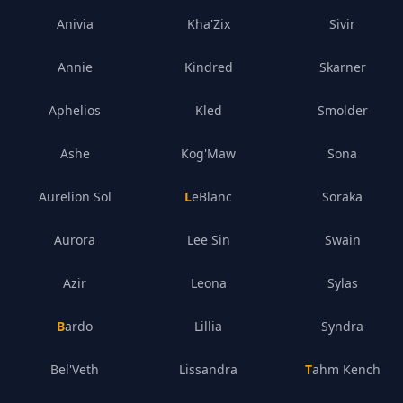
Anivia
Kha'Zix
Sivir
Annie
Kindred
Skarner
Aphelios
Kled
Smolder
Ashe
Kog'Maw
Sona
Aurelion Sol
LeBlanc
Soraka
Aurora
Lee Sin
Swain
Azir
Leona
Sylas
Bardo
Lillia
Syndra
Bel'Veth
Lissandra
Tahm Kench