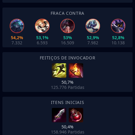
FRACA CONTRA
54,2%
53,1%
53%
52,9%
52,8%
7.332
6.593
16.509
7.982
10.138
FEITIÇOS DE INVOCADOR
50,7%
125.776
Partidas
ITENS INICIAIS
50,4%
158.946
Partidas