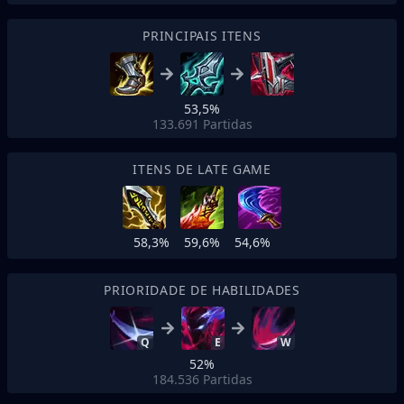
PRINCIPAIS ITENS
53,5%
133.691
Partidas
ITENS DE LATE GAME
58,3%
59,6%
54,6%
PRIORIDADE DE HABILIDADES
Q
E
W
52%
184.536
Partidas