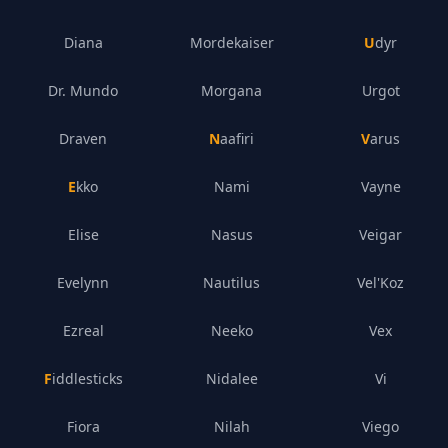
Diana
Mordekaiser
Udyr
Dr. Mundo
Morgana
Urgot
Draven
Naafiri
Varus
Ekko
Nami
Vayne
Elise
Nasus
Veigar
Evelynn
Nautilus
Vel'Koz
Ezreal
Neeko
Vex
Fiddlesticks
Nidalee
Vi
Fiora
Nilah
Viego