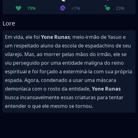
79%
<1%
23%
Lore
Em vida, ele foi
Yone Runas
; meio-irmão de Yasuo e
um respeitado aluno da escola de espadachins de seu
vilarejo. Mas, ao morrer pelas mãos do irmão, ele se
viu perseguido por uma entidade maligna do reino
espiritual e foi forçado a exterminá-la com sua própria
espada. Agora, condenado a usar uma máscara
demoníaca com o rosto da entidade,
Yone Runas
busca incansavelmente essas criaturas para tentar
entender o que ele mesmo se tornou.