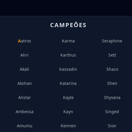
CAMPEÕES
Aatrox
Karma
Seraphine
Ahri
Karthus
Sett
Akali
Kassadin
Shaco
Akshan
Katarina
Shen
Alistar
Kayle
Shyvana
Ambessa
Kayn
Singed
Amumu
Kennen
Sion