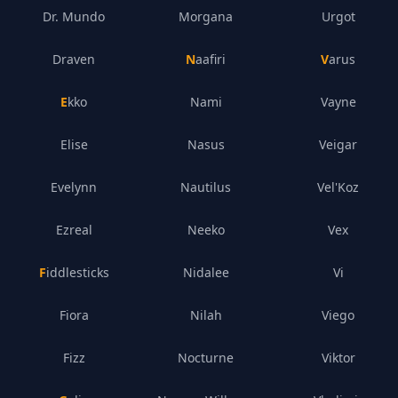
Dr. Mundo
Morgana
Urgot
Draven
Naafiri
Varus
Ekko
Nami
Vayne
Elise
Nasus
Veigar
Evelynn
Nautilus
Vel'Koz
Ezreal
Neeko
Vex
Fiddlesticks
Nidalee
Vi
Fiora
Nilah
Viego
Fizz
Nocturne
Viktor