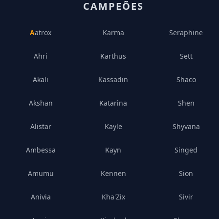
CAMPEÕES
Aatrox
Karma
Seraphine
Ahri
Karthus
Sett
Akali
Kassadin
Shaco
Akshan
Katarina
Shen
Alistar
Kayle
Shyvana
Ambessa
Kayn
Singed
Amumu
Kennen
Sion
Anivia
Kha'Zix
Sivir