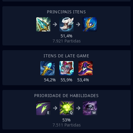
PRINCIPAIS ITENS
51,4%
7.921
Partidas
ITENS DE LATE GAME
54,2%
55,9%
53,4%
PRIORIDADE DE HABILIDADES
E
Q
W
53%
7.511
Partidas