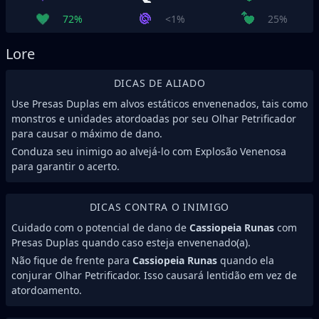
72%
<1%
25%
Lore
DICAS DE ALIADO
Use Presas Duplas em alvos estáticos envenenados, tais como
monstros e unidades atordoadas por seu Olhar Petrificador
para causar o máximo de dano.
Conduza seu inimigo ao alvejá-lo com Explosão Venenosa
para garantir o acerto.
DICAS CONTRA O INIMIGO
Cuidado com o potencial de dano de
Cassiopeia Runas
com
Presas Duplas quando caso esteja envenenado(a).
Não fique de frente para
Cassiopeia Runas
quando ela
conjurar Olhar Petrificador. Isso causará lentidão em vez de
atordoamento.