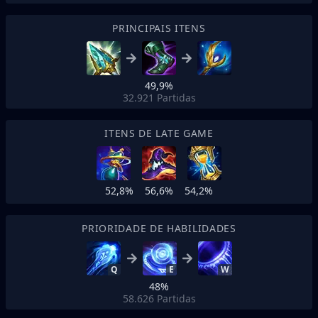
PRINCIPAIS ITENS
49,9%
32.921
Partidas
ITENS DE LATE GAME
52,8%
56,6%
54,2%
PRIORIDADE DE HABILIDADES
Q
E
W
48%
58.626
Partidas