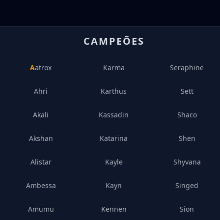
CAMPEÕES
Aatrox
Karma
Seraphine
Ahri
Karthus
Sett
Akali
Kassadin
Shaco
Akshan
Katarina
Shen
Alistar
Kayle
Shyvana
Ambessa
Kayn
Singed
Amumu
Kennen
Sion