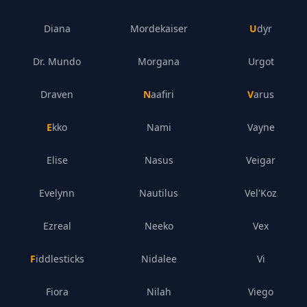
Diana
Mordekaiser
Udyr
Dr. Mundo
Morgana
Urgot
Draven
Naafiri
Varus
Ekko
Nami
Vayne
Elise
Nasus
Veigar
Evelynn
Nautilus
Vel'Koz
Ezreal
Neeko
Vex
Fiddlesticks
Nidalee
Vi
Fiora
Nilah
Viego