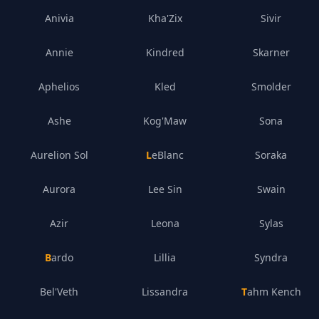
Anivia
Kha'Zix
Sivir
Annie
Kindred
Skarner
Aphelios
Kled
Smolder
Ashe
Kog'Maw
Sona
Aurelion Sol
LeBlanc
Soraka
Aurora
Lee Sin
Swain
Azir
Leona
Sylas
Bardo
Lillia
Syndra
Bel'Veth
Lissandra
Tahm Kench