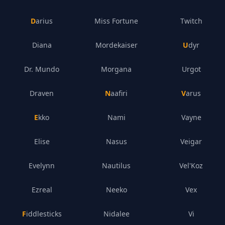
Darius
Miss Fortune
Twitch
Diana
Mordekaiser
Udyr
Dr. Mundo
Morgana
Urgot
Draven
Naafiri
Varus
Ekko
Nami
Vayne
Elise
Nasus
Veigar
Evelynn
Nautilus
Vel'Koz
Ezreal
Neeko
Vex
Fiddlesticks
Nidalee
Vi