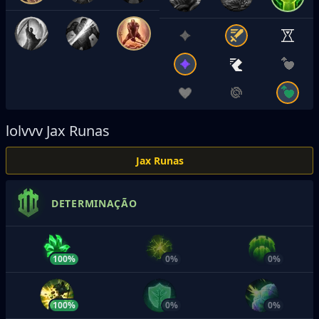
lolvvv
Jax Runas
Jax Runas
DETERMINAÇÃO
100%
0%
0%
100%
0%
0%