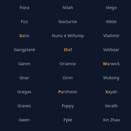
Fiora
Nilah
Viego
Fizz
Nocturne
Viktor
Galio
Nunu e Willump
Vladimir
Gangplank
Olaf
Volibear
Garen
Orianna
Warwick
Gnar
Ornn
Wukong
Gragas
Pantheon
Xayah
Graves
Poppy
Xerath
Gwen
Pyke
Xin Zhao