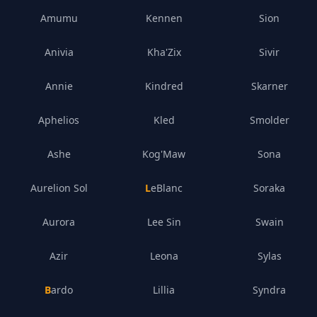
Amumu
Kennen
Sion
Anivia
Kha'Zix
Sivir
Annie
Kindred
Skarner
Aphelios
Kled
Smolder
Ashe
Kog'Maw
Sona
Aurelion Sol
LeBlanc
Soraka
Aurora
Lee Sin
Swain
Azir
Leona
Sylas
Bardo
Lillia
Syndra