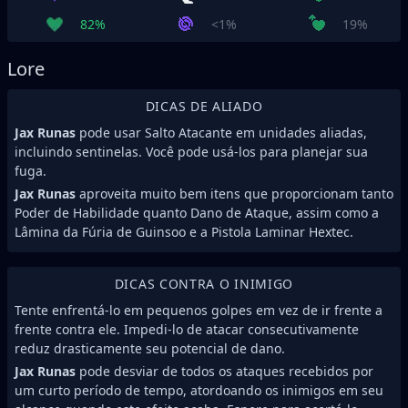
82%
<1%
19%
Lore
DICAS DE ALIADO
Jax Runas
pode usar Salto Atacante em unidades aliadas,
incluindo sentinelas. Você pode usá-los para planejar sua
fuga.
Jax Runas
aproveita muito bem itens que proporcionam tanto
Poder de Habilidade quanto Dano de Ataque, assim como a
Lâmina da Fúria de Guinsoo e a Pistola Laminar Hextec.
DICAS CONTRA O INIMIGO
Tente enfrentá-lo em pequenos golpes em vez de ir frente a
frente contra ele. Impedi-lo de atacar consecutivamente
reduz drasticamente seu potencial de dano.
Jax Runas
pode desviar de todos os ataques recebidos por
um curto período de tempo, atordoando os inimigos em seu