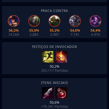
FRACA CONTRA
56,2%
55,8%
55,2%
54,6%
54,4%
14.264
2.885
3.987
7.191
4.474
FEITIÇOS DE INVOCADOR
50,2%
203.117
Partidas
ITENS INICIAIS
50,6%
170.281
Partidas