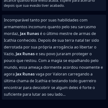
alcance quando este efeito acaba. Espere para acertá-lo
depois que sua evasão tiver acabado.
Incomparável tanto por suas habilidades com
armamentos incomuns quanto pelo seu sarcasmo
mordaz,
Jax Runas
é o último mestre de armas de
Icathia conhecido. Depois de sua terra natal ter sido
derrotada por sua própria arrogância ao libertar o
Vazio,
Jax Runas
e seu povo juraram proteger o
pouco que restou. Com a magia se espalhando pelo
mundo, essa ameaça dormente acordou novamente e
agora
Jax Runas
vaga por Valoran carregando a
última chama de Icathia e testando todo guerreiro
encontrar para descobrir se algum deles é forte o
suficiente para lutar ao seu lado...