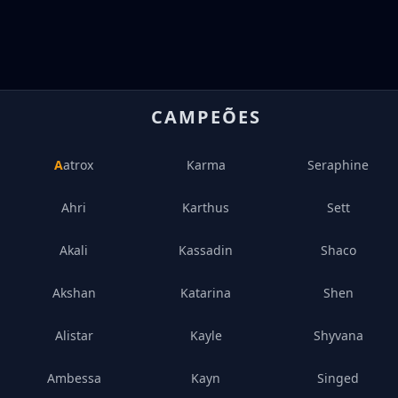
CAMPEÕES
Aatrox
Karma
Seraphine
Ahri
Karthus
Sett
Akali
Kassadin
Shaco
Akshan
Katarina
Shen
Alistar
Kayle
Shyvana
Ambessa
Kayn
Singed