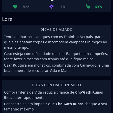
30%
1%
69%
Lore
DICAS DE ALIADO
Tente alinhar seus ataques com os Espinhos Vorpais, para
que eles abatam tropas e incomodem campeões inimigos ao
mesmo tempo.
Caso esteja com dificuldade de usar Banquete em campeões,
tente fazer o mesmo com tropas até que fique maior.
Usar Ruptura em monstros, combinada com Carnívoro, é uma
boa maneira de recuperar Vida e Mana.
DICAS CONTRA O INIMIGO
Comprar itens de Vida reduz a chance de
Cho'Gath Runas
lhe abater rapidamente.
Concentre-se em impedir que
Cho'Gath Runas
chegue a seu
tamanho máximo.