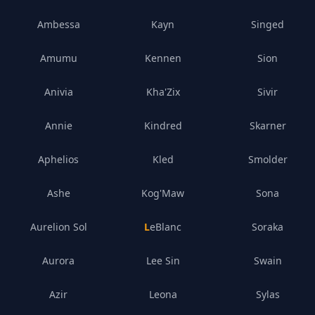
Ambessa
Kayn
Singed
Amumu
Kennen
Sion
Anivia
Kha'Zix
Sivir
Annie
Kindred
Skarner
Aphelios
Kled
Smolder
Ashe
Kog'Maw
Sona
Aurelion Sol
LeBlanc
Soraka
Aurora
Lee Sin
Swain
Azir
Leona
Sylas