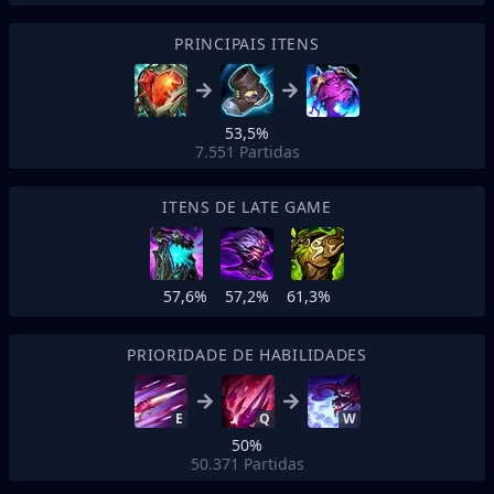
PRINCIPAIS ITENS
53,5%
7.551
Partidas
ITENS DE LATE GAME
57,6%
57,2%
61,3%
PRIORIDADE DE HABILIDADES
E
Q
W
50%
50.371
Partidas