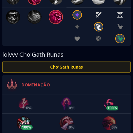
lolvvv
Cho'Gath Runas
Cho'Gath Runas
DOMINAÇÃO
0%
0%
100%
100%
0%
0%