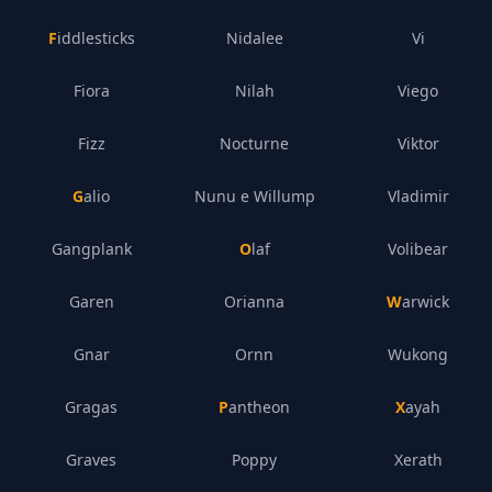
Fiddlesticks
Nidalee
Vi
Fiora
Nilah
Viego
Fizz
Nocturne
Viktor
Galio
Nunu e Willump
Vladimir
Gangplank
Olaf
Volibear
Garen
Orianna
Warwick
Gnar
Ornn
Wukong
Gragas
Pantheon
Xayah
Graves
Poppy
Xerath