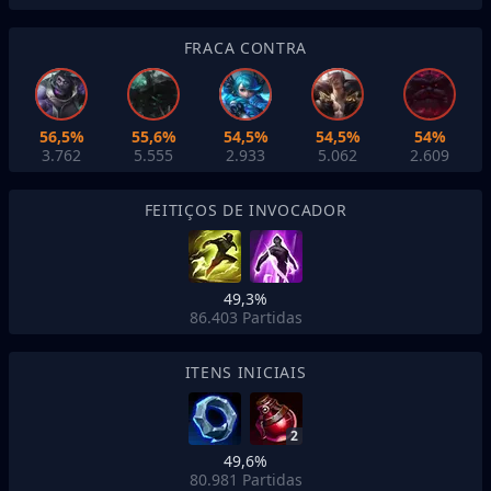
FRACA CONTRA
56,5%
55,6%
54,5%
54,5%
54%
3.762
5.555
2.933
5.062
2.609
FEITIÇOS DE INVOCADOR
49,3%
86.403
Partidas
ITENS INICIAIS
2
49,6%
80.981
Partidas