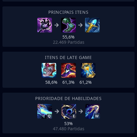
PRINCIPAIS ITENS
55,6%
22.469
Partidas
ITENS DE LATE GAME
58,6%
61,3%
61,2%
PRIORIDADE DE HABILIDADES
Q
E
W
53%
47.480
Partidas