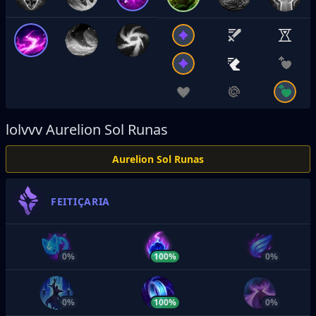
lolvvv
Aurelion Sol Runas
Aurelion Sol Runas
FEITIÇARIA
0%
100%
0%
0%
100%
0%